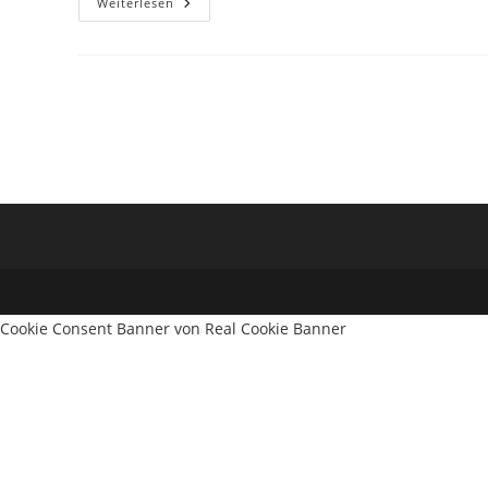
Hello
Weiterlesen
World!
Cookie Consent Banner von Real Cookie Banner